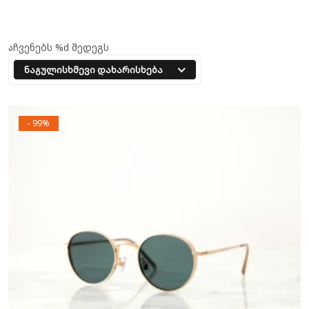
აჩვენებს %d შედეგს
ნაგულისხმევი დახარისხება
- 99%