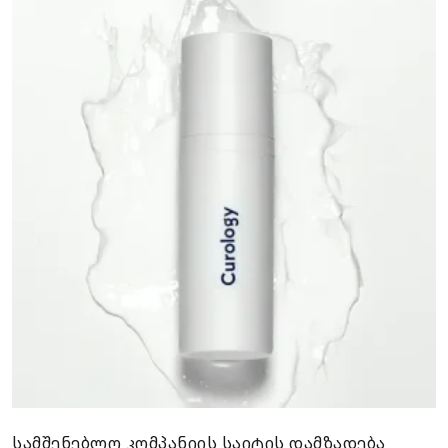
სამშენებლო კომპანიის საიტის დამზადება