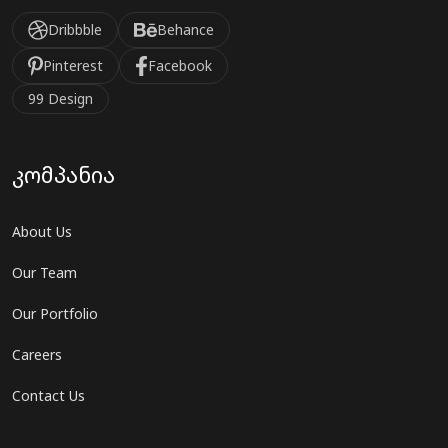
Dribbble
Behance
Pinterest
Facebook
99 Design
კომპანია
About Us
Our Team
Our Portfolio
Careers
Contact Us