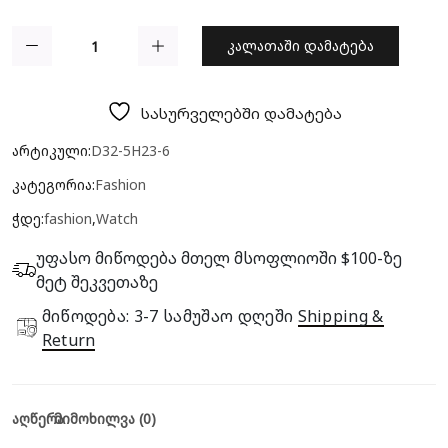
კალათაში დამატება
სასურველებში დამატება
არტიკული:
D32-5H23-6
კატეგორია:
Fashion
ჭდე:
fashion
,
Watch
უფასო მიწოდება მთელ მსოფლიოში $100-ზე
მეტ შეკვეთაზე
Მიწოდება: 3-7 Სამუშაო Დღეში
Shipping &
Return
აღწერა
მიმოხილვა (0)