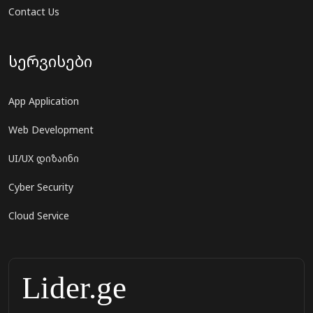
Contact Us
სერვისები
App Application
Web Development
UI/UX დიზაინი
Cyber Security
Cloud Service