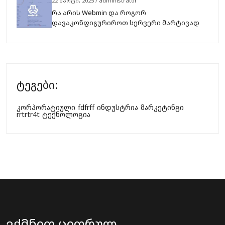
22 მარტი, 2025 / administrator
რა არის Webmin და როგორ
დავაკონფიგურიროთ სერვერი მარტივად
ტეგები:
კორპორატიული
fdfrff
ინდუსტრია
მარკეტინგი
rrtrtr4t
ტექნოლოგია
ვქმნით ციფრულ