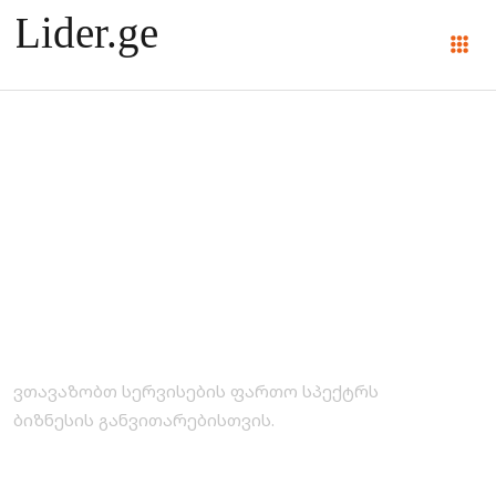
Category :
სოციალური ქსელი
ვთავაზობთ სერვისების ფართო სპექტრს
ბიზნესის განვითარებისთვის.