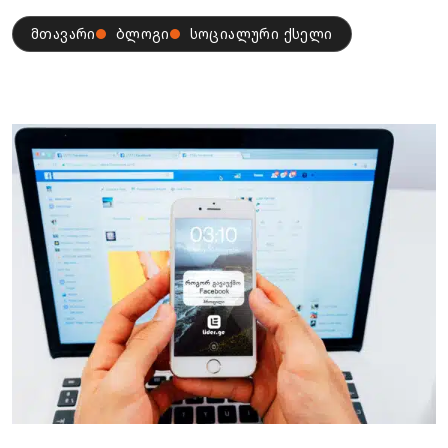
მთავარი
ბლოგი
სოციალური ქსელი