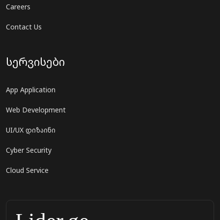
Careers
Contact Us
სერვისები
App Application
Web Development
UI/UX დიზაინი
Cyber Security
Cloud Service