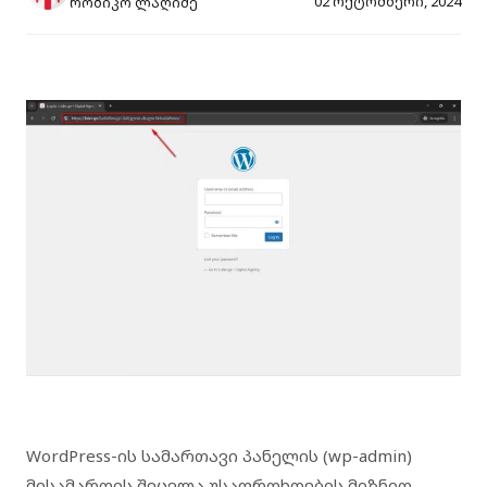
02 ოქტომბერი, 2024
რობიკო ლაღიძე
WordPress-ის სამართავი პანელის (wp-admin)
მისამართის შეცვლა უსაფრთხოების მიზნით